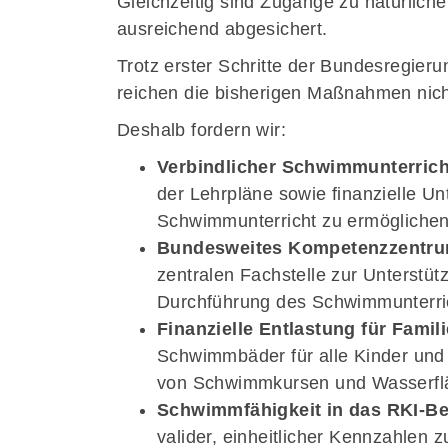
Gleichzeitig sind Zugänge zu natürlich
ausreichend abgesichert.
Trotz erster Schritte der Bundesregier
reichen die bisherigen Maßnahmen nich
Deshalb fordern wir:
Verbindlicher Schwimmunterrich
der Lehrpläne sowie finanzielle U
Schwimmunterricht zu ermöglichen
Bundesweites Kompetenzzentr
zentralen Fachstelle zur Unterstüt
Durchführung des Schwimmunterri
Finanzielle Entlastung für Famili
Schwimmbäder für alle Kinder und
von Schwimmkursen und Wasserfl
Schwimmfähigkeit in das RKI-
valider, einheitlicher Kennzahlen