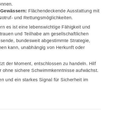
önnen.
n Gewässern:
Flächendeckende Ausstattung mit
Notruf- und Rettungsmöglichkeiten.
n es ist eine lebenswichtige Fähigkeit und
rtrauen und Teilhabe am gesellschaftlichen
sende, bundesweit abgestimmte Strategie,
nen kann, unabhängig von Herkunft oder
tzt der Moment, entschlossen zu handeln. Hilf
hr ohne sichere Schwimmkenntnisse aufwächst.
en und ein starkes Signal für Sicherheit im