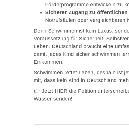
Förderprogramme entwickeln zu k
Sicherer Zugang zu öffentliche
Notrufsäulen oder vergleichbaren 
Denn Schwimmen ist kein Luxus, sonder
Voraussetzung für Sicherheit, Selbstve
Leben. Deutschland braucht eine umfas
damit jedes Kind sicher schwimmen ler
Einkommen.
Schwimmen rettet Leben, deshalb ist je
mit, dass kein Kind in Deutschland me
👉 Jetzt
HIER
die Petition unterschreib
Wasser senden!