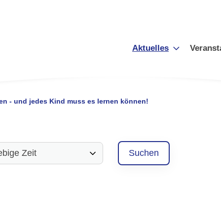
Aktuelles
Veranst
en - und jedes Kind muss es lernen können!