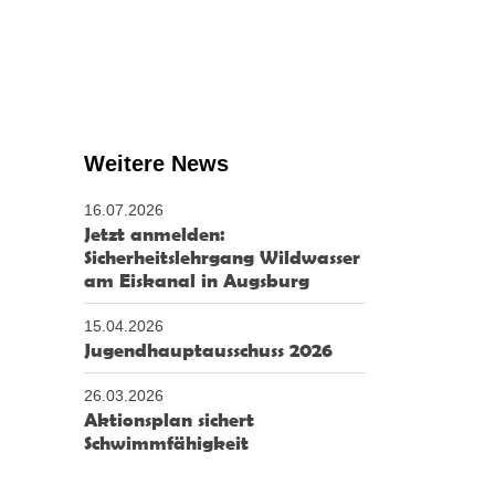
Weitere News
16.07.2026
Jetzt anmelden:
Sicherheitslehrgang Wildwasser
am Eiskanal in Augsburg
15.04.2026
Jugendhauptausschuss 2026
26.03.2026
Aktionsplan sichert
Schwimmfähigkeit
ber die Kanujugend