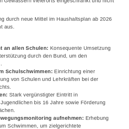
en Gewässern vielerorts eingeschränkt und nicht
ung durch neue Mittel im Haushaltsplan ab 2026
t aus.
t an allen Schulen:
Konsequente Umsetzung
nterstützung durch den Bund, um den
.
um Schulschwimmen:
Einrichtung einer
zung von Schulen und Lehrkräften bei der
chts.
en:
Stark vergünstigter Eintritt in
 Jugendlichen bis 16 Jahre sowie Förderung
ächen.
Bewegungsmonitoring aufnehmen:
Erhebung
 zum Schwimmen, um zielgerichtete