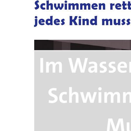
Schwimmen rett
jedes Kind muss
Kontakt