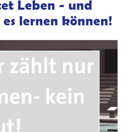
et Leben - und
 es lernen können!
Direktlinks
Ü